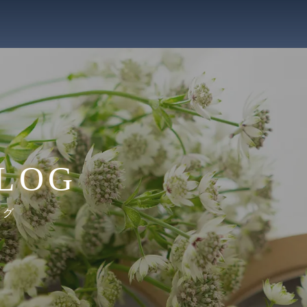
LOG
ログ