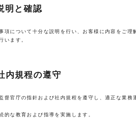
の説明と確認
事項について十分な説明を行い、お客様に内容をご理
行います。
び社内規程の遵守
監督官庁の指針および社内規程を遵守し、適正な業務
続的な教育および指導を実施します。