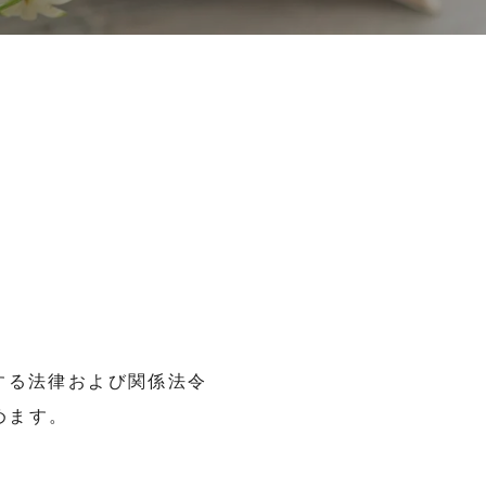
関する法律および関係法令
めます。