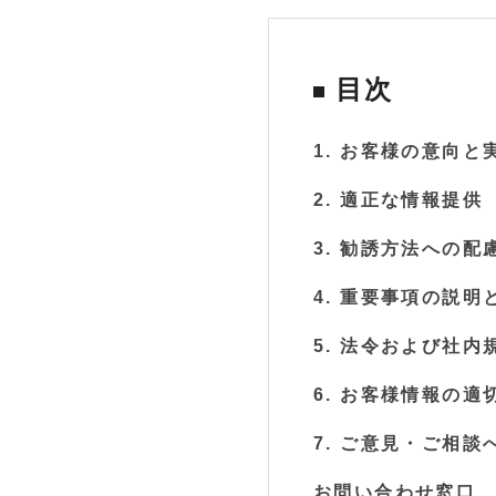
目次
1. お客様の意向
2. 適正な情報提供
3. 勧誘方法への配
4. 重要事項の説明
5. 法令および社内
6. お客様情報の適
7. ご意見・ご相談
お問い合わせ窓口