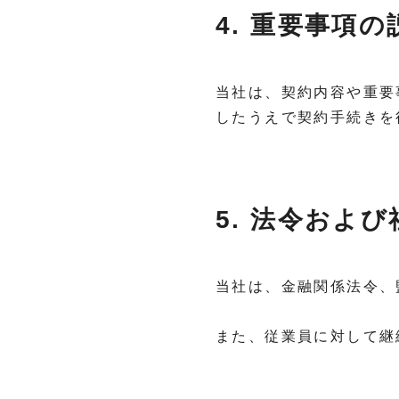
4. 重要事項
当社は、契約内容や重要
したうえで契約手続きを
5. 法令およ
当社は、金融関係法令、
また、従業員に対して継