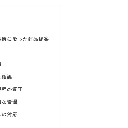
と実情に沿った商品提案
慮
と確認
規程の遵守
切な管理
への対応